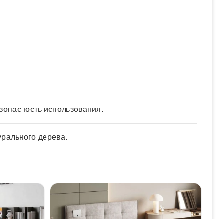
зопасность использования.
урального дерева.