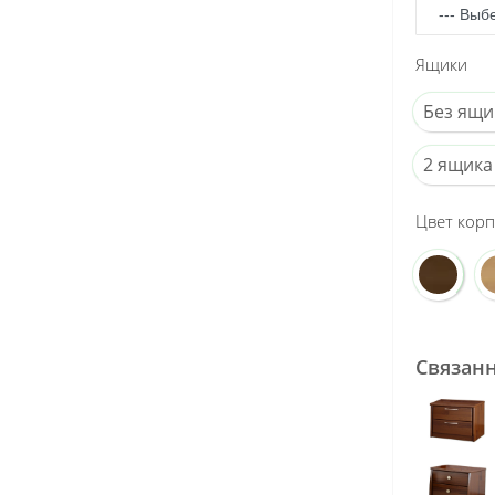
Ящики
Без ящи
2 ящика
Цвет корп
Связан