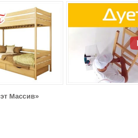
уэт Массив»