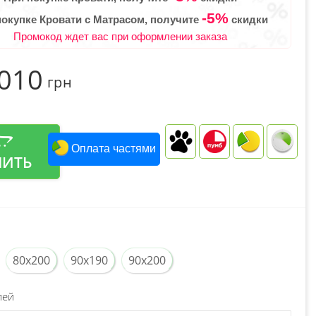
-5%
покупке Кровати с Матрасом, получите
скидки
Промокод ждет вас при оформлении заказа
 010
грн
Оплата частями
ПИТЬ
80x200
90x190
90x200
лей