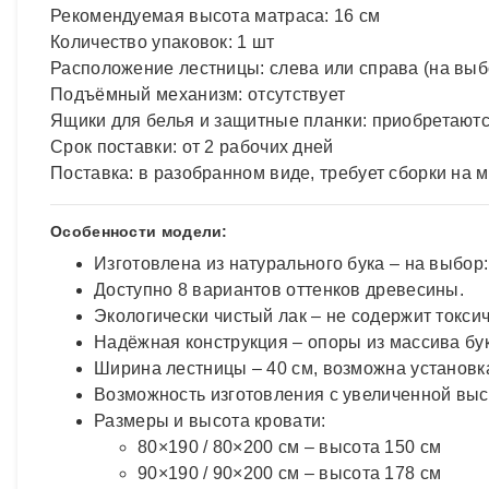
Рекомендуемая высота матраса: 16 см
Количество упаковок: 1 шт
Расположение лестницы: слева или справа (на выб
Подъёмный механизм: отсутствует
Ящики для белья и защитные планки: приобретаютс
Срок поставки: от 2 рабочих дней
Поставка: в разобранном виде, требует сборки на 
Особенности модели:
Изготовлена из натурального бука – на выбор:
Доступно 8 вариантов оттенков древесины.
Экологически чистый лак – не содержит токси
Надёжная конструкция – опоры из массива бу
Ширина лестницы – 40 см, возможна установк
Возможность изготовления с увеличенной выс
Размеры и высота кровати:
80×190 / 80×200 см – высота 150 см
90×190 / 90×200 см – высота 178 см