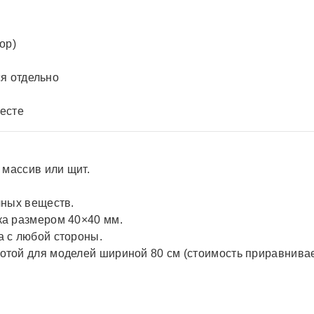
ор)
я отдельно
месте
 массив или щит.
чных веществ.
ка размером 40×40 мм.
а с любой стороны.
отой для моделей шириной 80 см (стоимость приравнивае