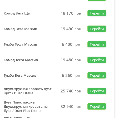
18 170
грн
Комод Вега Щит
Перейти
19 490
грн
Комод Вега Массив
Перейти
6 400
грн
Тумба Тесса Массив
Перейти
19 480
грн
Комод Тесса Массив
Перейти
6 260
грн
Тумба Вега Массив
Перейти
Двухъярусная Кровать Дуэт
25 740
грн
Перейти
щит / Duet Estella
Дуэт Плюс массив
32 940
грн
Двухъярусная кровать из
Перейти
бука / Duet Plus Estella
Дуэт Плюс щит -