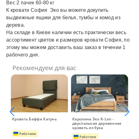
Вес 2 пачек 60-80 кг
К кровати София Эко вы можете докупить
выдвижные ящики для белья, тумбы и комод из
дерева.
На складе в Киеве наличии есть практически весь
ассортимент цветов и размеров кровати София, по
этому мы можем доставить ваш заказ в течении 1
рабочего дня.
Рекомендуем для вас
Кровать Баффи Катунь
Каролина Эко K-Len -
Кро
двуспальная деревянная
Ка
кровать из бука
Работаем
Работаем