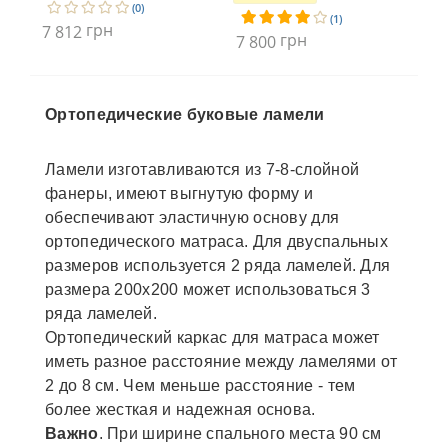
(0)
(1)
грн
7 812
7 
грн
7 800
Ортопедические буковые ламели
Ламели изготавливаются из 7-8-слойной
фанеры, имеют выгнутую форму и
обеспечивают эластичную основу для
ортопедического матраса. Для двуспальных
размеров используется 2 ряда ламелей. Для
размера 200х200 может использоваться 3
ряда ламелей.
Ортопедический каркас для матраса может
иметь разное расстояние между ламелями от
2 до 8 см. Чем меньше расстояние - тем
более жесткая и надежная основа.
Важно
. При ширине спального места 90 см