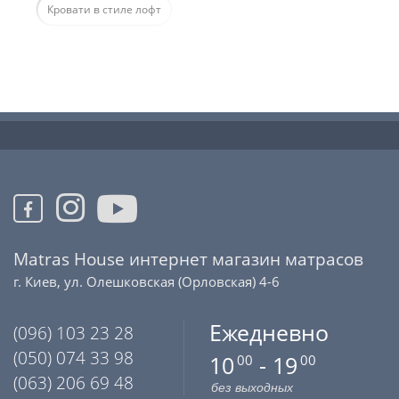
Кровати в стиле лофт
Matras House интернет магазин матрасов
г. Киев, ул. Олешковская (Орловская) 4-6
Ежедневно
(096) 103 23 28
(050) 074 33 98
10
- 19
00
00
(063) 206 69 48
без выходных