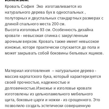
Кровать София Эко изготавливается из
натурального дерева бук в односпальных ,
полуторных и двуспальных стандартных размерах с
длиной спального места 200 см.
Высота изголовья 93 см. Особенность дизайна
кровати - невысокая спинка с закругленным
арочным верхом. Кровать также имеет невысокое
изножье, которе практически спускается до пола и
может закрывать собой боковины бельевых ящиков.
Материал изготовления – натуральное дерево -
массив карпатского бука, который характеризуется
своей прочностью, надежностью и
долговечностью.Изножье и изголовье кровати
изготовлены из цельноламельного мебельного
щита, боковые царги и ножки - из срощенного. Это
позволило создать эстетически совершенную