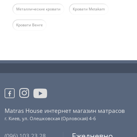
Металлические кровати
Кровати Metakam
Кровати Венге
Matras House интернет магазин матрасов
г. Киев, ул. Олешковская (Орловская) 4-6
Ежедневно
(096) 103 23 28