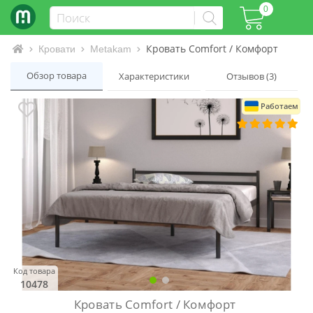
0
Кровать Comfort / Комфорт
Интернет-магазин матрасов и кроватей
Кровати
Metakam
Обзор товара
Характеристики
Отзывов (3)
Работаем
Код товара
10478
Кровать Comfort / Комфорт