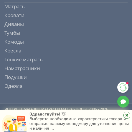
Матрасы
Кровати
Диваны
Тумбы
Комоды
Кресла
Тонкие матрасы
Наматрасники
Подушки
Одеяла
ИНТЕРНЕТ МАГАЗИН МАТРАСОВ MATRAS HOUSE 2006 - 2026
Здравствуйте!
👋
Выберите необходимые характеристики товара и
отправьте нашему менеджеру для уточнения цены
и наличия ...
Главная
Каталог
Избранное