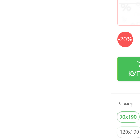
-20%
КУ
Размер
70x190
120x190