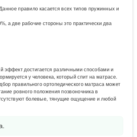
 Данное правило касается всех типов пружинных и
%, а две рабочие стороны это практически два
ый эффект достигается различными способами и
рмируется у человека, который спит на матрасе.
одбор правильного ортопедического матраса может
етание ровного положения позвоночника в
отсутствуют болевые, тянущие ощущение и любой
а.