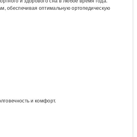
ртного и здорового сна в любое время года.
кам, обеспечивая оптимальную ортопедическую
олговечность и комфорт.