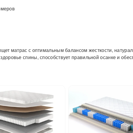
змеров
 ищет матрас с оптимальным балансом жесткости, натура
здоровье спины, способствует правильной осанке и обес