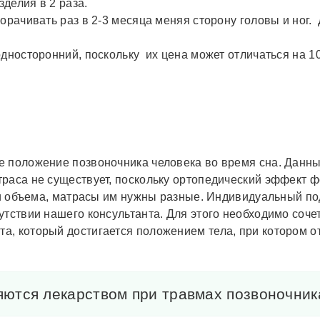
делия в 2 раза.
орачивать раз в 2-3 месяца меняя сторону головы и ног.
дносторонний, поскольку их цена может отличаться на 10
е положение позвоночника человека во время сна. Данн
раса не существует, поскольку ортопедический эффект фо
а и объема, матрасы им нужны разные. Индивидуальный п
утствии нашего консультанта. Для этого необходимо соч
а, который достигается положением тела, при котором 
ются лекарством при травмах позвоночник