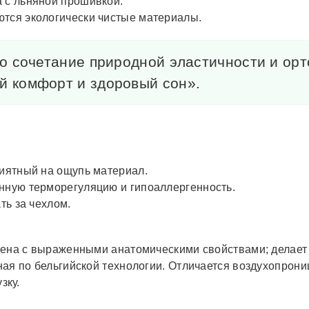
а с льняной прошивкой.
тся экологически чистые материалы.
о сочетание природной эластичности и орт
 комфорт и здоровый сон».
иятный на ощупь материал.
нную терморегуляцию и гипоаллергенность.
ть за чехлом.
ена с выраженными анатомическими свойствами; делает 
ая по бельгийской технологии. Отличается воздухопрон
зку.