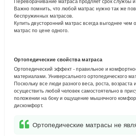
Переворачивание матраса продляет срок службы из
Важно помнить, что любой матрас нужно так же пов
беспружинных матрасов.
Купить двусторонний матрас всегда выгоднее чем о
матрас по цене одного.
Ортопедические свойства матраса
Ортопедический эффект - правильное и комфортно
материалами. Универсального ортопедического мат
Поскольку все люди разного веса, роста, возраст
осуществить любой человек самостоятельно в прис
положении на боку и ощущение мышечного комфорт
дискомфорт.
Ортопедические матрасы не явля