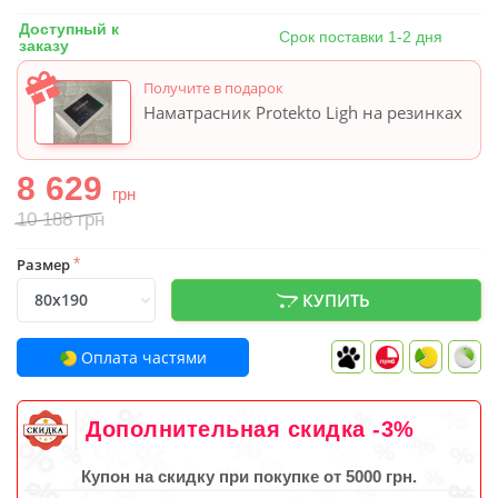
Доступный к
Срок поставки 1-2 дня
заказу
Получите в подарок
Наматрасник Protekto Ligh на резинках
8 629
грн
10 188
грн
Размер
*
КУПИТЬ
Оплата частями
Дополнительная скидка -3%
Купон на скидку при покупке от 5000 грн.