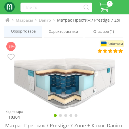
0
Матрас Престиж / Prestige 7 Zone +
Интернет-магазин матрасов и кроватей
Матрасы
Daniro
Обзор товара
Характеристики
Отзывов (1)
Работаем
-15%
Код товара
10304
Матрас Престиж / Prestige 7 Zone + Кокос Daniro