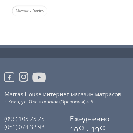
Матрасы Daniro
Matras House интернет магазин матрасов
г. Киев, ул. Олешковская (Орловская) 4-6
Ежедневно
(096) 103 23 28
(050) 074 33 98
10
- 19
00
00