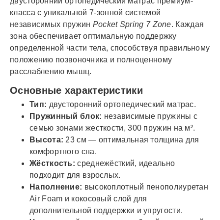
двусторонний ортопедический матрас премиум-
класса с уникальной 7-зонной системой
независимых пружин
Pocket Spring 7 Zone
. Каждая
зона обеспечивает оптимальную поддержку
определенной части тела, способствуя правильному
положению позвоночника и полноценному
расслаблению мышц.
Основные характеристики
Тип:
двусторонний ортопедический матрас.
Пружинный блок:
независимые пружины с
семью зонами жесткости, 300 пружин на м².
Высота:
23 см — оптимальная толщина для
комфортного сна.
Жёсткость:
среднежёсткий, идеально
подходит для взрослых.
Наполнение:
высокоплотный пенополиуретан
Air Foam и кокосовый слой для
дополнительной поддержки и упругости.