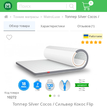
0
Топпер Silver Cocos / Сил
Интернет-магазин матрасов и кроватей
Тонкие матрасы
MatroLuxe
Обзор товара
Характеристики
Отзывов (1)
Работаем
Код товара
10272
Топпер Silver Cocos / Сильвер Кокос Flip