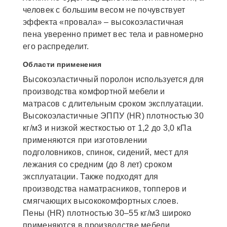
человек с большим весом не почувствует
эффекта «провала» – высокоэластичная
пена уверенно примет вес тела и равномерно
его распределит.
Области применения
Высокоэластичный поролон используется для
производства комфортной мебели и
матрасов с длительным сроком эксплуатации.
Высокоэластичные ЭППУ (HR) плотностью 30
кг/м3 и низкой жесткостью от 1,2 до 3,0 кПа
применяются при изготовлении
подголовников, спинок, сидений, мест для
лежания со средним (до 8 лет) сроком
эксплуатации. Также подходят для
производства наматрасников, топперов и
смягчающих высококомфортных слоев.
Пены (HR) плотностью 30–55 кг/м3 широко
применяются в производстве мебели