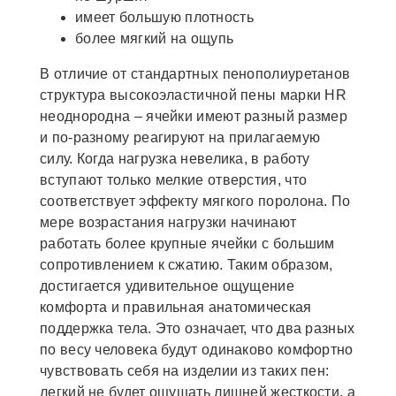
имеет большую плотность
более мягкий на ощупь
В отличие от стандартных пенополиуретанов
структура высокоэластичной пены марки HR
неоднородна – ячейки имеют разный размер
и по-разному реагируют на прилагаемую
силу. Когда нагрузка невелика, в работу
вступают только мелкие отверстия, что
соответствует эффекту мягкого поролона. По
мере возрастания нагрузки начинают
работать более крупные ячейки с большим
сопротивлением к сжатию. Таким образом,
достигается удивительное ощущение
комфорта и правильная анатомическая
поддержка тела. Это означает, что два разных
по весу человека будут одинаково комфортно
чувствовать себя на изделии из таких пен:
легкий не будет ощущать лишней жесткости, а