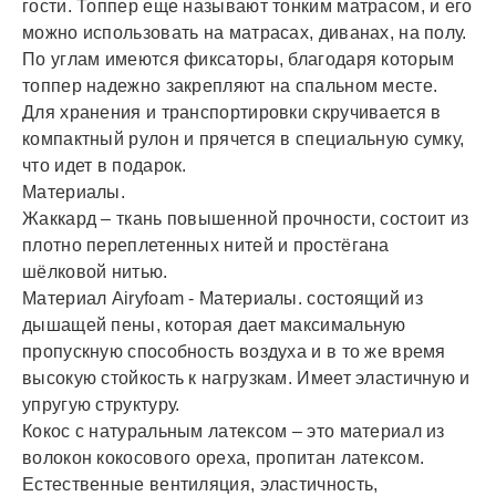
гости. Топпер еще называют тонким матрасом, и его
можно использовать на матрасах, диванах, на полу.
По углам имеются фиксаторы, благодаря которым
топпер надежно закрепляют на спальном месте.
Для хранения и транспортировки скручивается в
компактный рулон и прячется в специальную сумку,
что идет в подарок.
Материалы.
Жаккард – ткань повышенной прочности, состоит из
плотно переплетенных нитей и простёгана
шёлковой нитью.
Материал Airyfoam - Материалы. состоящий из
дышащей пены, которая дает максимальную
пропускную способность воздуха и в то же время
высокую стойкость к нагрузкам. Имеет эластичную и
упругую структуру.
Кокос с натуральным латексом – это материал из
волокон кокосового ореха, пропитан латексом.
Естественные вентиляция, эластичность,