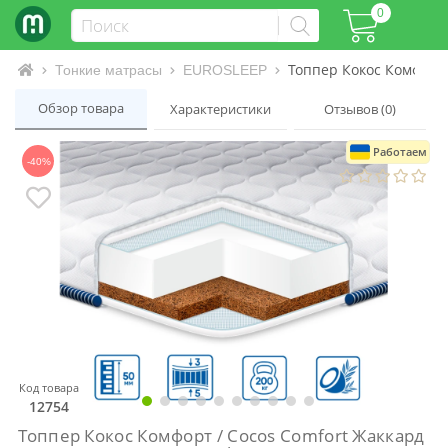
0
Топпер Кокос Комфорт 
Интернет-магазин матрасов и кроватей
Тонкие матрасы
EUROSLEEP
Обзор товара
Характеристики
Отзывов (0)
Работаем
-40%
Код товара
12754
Топпер Кокос Комфорт / Cocos Comfort Жаккард