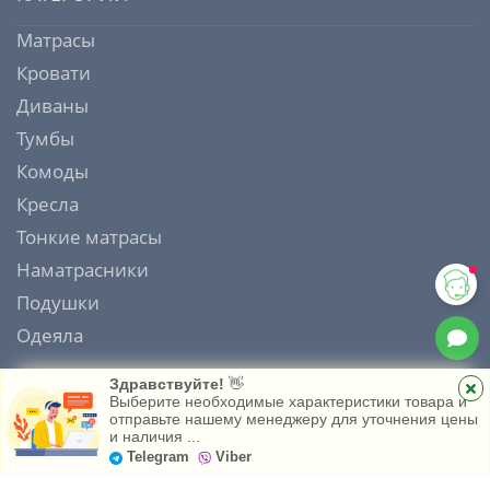
Матрасы
Кровати
Диваны
Тумбы
Комоды
Кресла
Тонкие матрасы
Наматрасники
Подушки
Одеяла
Здравствуйте!
👋
Выберите необходимые характеристики товара и
отправьте нашему менеджеру для уточнения цены
ИНТЕРНЕТ МАГАЗИН МАТРАСОВ MATRAS HOUSE 2006 - 2026
и наличия ...
Главная
Каталог
Избранное
Telegram
Viber