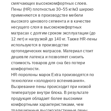
смягчающих высококомфортных слоев.
Пены (HR) плотностью 30–55 кг/м3 широко
применяются в производстве мебели
высокого ценового сегмента и в качестве
несущего слоя в высококомфортных
матрасах с долгим сроком эксплуатации (до
12 лет) и нагрузкой до 140 кг. Также HR-пены
используются в производстве
ортопедических матрасов. Материал стоит
дешевле латекса и позволяет снизить
стоимость товаров для сна без потери
комфортности.
НR-поролоны марок Extra производятся по
технологии «холодного вспенивания».
Вызревание пены происходит при низкой
температуре внутри блока. В результате
продукция обладает более высокими
комфортными характеристиками, чем
традиционные высокоэластичные пены.