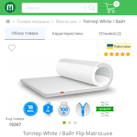
0
Топпер White / Вайт Flip
Интернет-магазин матрасов и кроватей
Тонкие матрасы
MatroLuxe
Обзор товара
Характеристики
Отзывов (2)
Работаем
Код товара
10267
Топпер White / Вайт Flip MatroLuxe