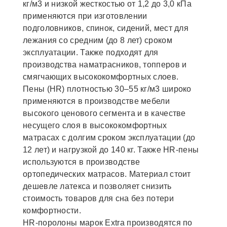
кг/м3 и низкой жесткостью от 1,2 до 3,0 кПа
применяются при изготовлении
подголовников, спинок, сидений, мест для
лежания со средним (до 8 лет) сроком
эксплуатации. Также подходят для
производства наматрасников, топперов и
смягчающих высококомфортных слоев.
Пены (HR) плотностью 30–55 кг/м3 широко
применяются в производстве мебели
высокого ценового сегмента и в качестве
несущего слоя в высококомфортных
матрасах с долгим сроком эксплуатации (до
12 лет) и нагрузкой до 140 кг. Также HR-пены
используются в производстве
ортопедических матрасов. Материал стоит
дешевле латекса и позволяет снизить
стоимость товаров для сна без потери
комфортности.
НR-поролоны марок Extra производятся по