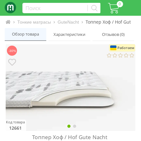
0
Топпер Хоф / Hof Gute Na
Интернет-магазин матрасов и кроватей
Тонкие матрасы
GuteNacht
Обзор товара
Характеристики
Отзывов (0)
Работаем
-30%
Код товара
12661
Топпер Хоф / Hof Gute Nacht