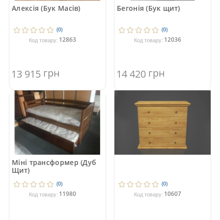
Алексія (Бук Масів)
Бегонія (Бук щит)
(0)
(0)
12863
12036
Код товару:
Код товару:
грн
грн
13 915
14 420
Міні трансформер (Дуб
Щит)
(0)
(0)
11980
10607
Код товару:
Код товару: