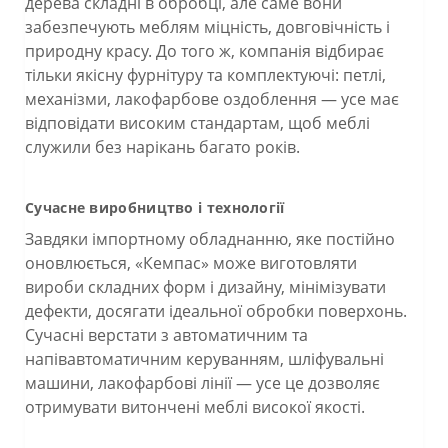
дерева складні в обробці, але саме вони
забезпечують меблям міцність, довговічність і
природну красу. До того ж, компанія відбирає
тільки якісну фурнітуру та комплектуючі: петлі,
механізми, лакофарбове оздоблення — усе має
відповідати високим стандартам, щоб меблі
служили без нарікань багато років.
Сучасне виробництво і технології
Завдяки імпортному обладнанню, яке постійно
оновлюється, «Кемпас» може виготовляти
вироби складних форм і дизайну, мінімізувати
дефекти, досягати ідеальної обробки поверхонь.
Сучасні верстати з автоматичним та
напівавтоматичним керуванням, шліфувальні
машини, лакофарбові лінії — усе це дозволяє
отримувати витончені меблі високої якості.