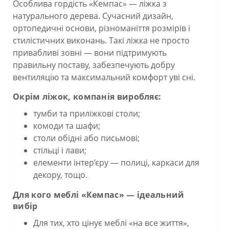
Особлива гордість «Кемпас» — ліжка з
натурального дерева. Сучасний дизайн,
ортопедичні основи, різноманіття розмірів і
стилістичних виконань. Такі ліжка не просто
привабливі зовні — вони підтримують
правильну поставу, забезпечують добру
вентиляцію та максимальний комфорт уві сні.
Окрім ліжок, компанія виробляє:
тумби та приліжкові столи;
комоди та шафи;
столи обідні або письмові;
стільці і лави;
елементи інтер’єру — полиці, каркаси для
декору, тощо.
Для кого меблі «Кемпас» — ідеальний
вибір
Для тих, хто цінує меблі «на все життя»,