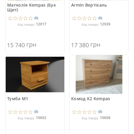
Магнолія Kempas (Бук
Armin Вертікаль
Щит)
(0)
(0)
12017
12939
Код товару:
Код товару:
грн
грн
15 740
17 380
Тумба М1
Комод К2 Kempas
(0)
(0)
10692
10608
Код товару:
Код товару: