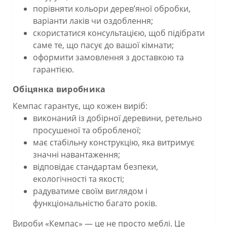
порівняти кольори дерев’яної обробки,
варіанти лаків чи оздоблення;
скористатися консультацією, щоб підібрати
саме те, що пасує до вашої кімнати;
оформити замовлення з доставкою та
гарантією.
Обіцянка виробника
Кемпас гарантує, що кожен виріб:
виконаний із добірної деревини, ретельно
просушеної та обробленої;
має стабільну конструкцію, яка витримує
значні навантаження;
відповідає стандартам безпеки,
екологічності та якості;
радуватиме своїм виглядом і
функціональністю багато років.
Вироби «Кемпас» — це не просто меблі. Це