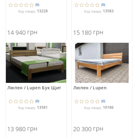
(0)
(0)
13228
13583
Код товару:
Код товару:
грн
грн
14 940
15 180
Люпен / Lupen Бук Щит
Люпен / Lupen
(0)
(0)
13581
10186
Код товару:
Код товару:
грн
грн
13 980
20 300