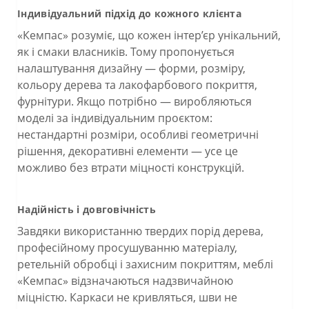
Індивідуальний підхід до кожного клієнта
«Кемпас» розуміє, що кожен інтер’єр унікальний,
як і смаки власників. Тому пропонується
налаштування дизайну — форми, розміру,
кольору дерева та лакофарбового покриття,
фурнітури. Якщо потрібно — виробляються
моделі за індивідуальним проєктом:
нестандартні розміри, особливі геометричні
рішення, декоративні елементи — усе це
можливо без втрати міцності конструкцій.
Надійність і довговічність
Завдяки використанню твердих порід дерева,
професійному просушуванню матеріалу,
ретельній обробці і захисним покриттям, меблі
«Кемпас» відзначаються надзвичайною
міцністю. Каркаси не кривляться, шви не