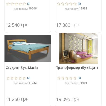
(0)
(0)
10606
12938
Код товару:
Код товару:
грн
грн
12 540
17 380
Студент Бук Масів
Трансформер (Бук Щит)
(0)
(0)
11982
11991
Код товару:
Код товару:
грн
грн
11 260
19 095