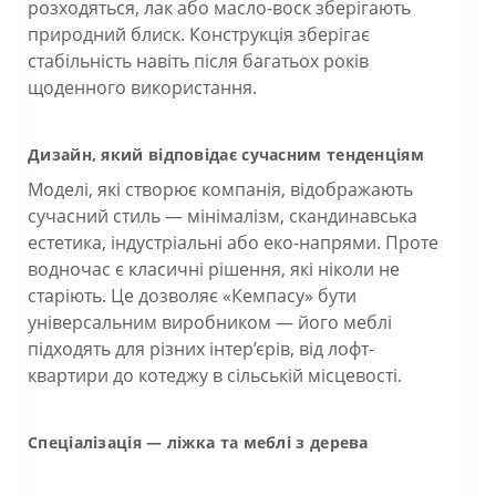
розходяться, лак або масло-воск зберігають
природний блиск. Конструкція зберігає
стабільність навіть після багатьох років
щоденного використання.
Дизайн, який відповідає сучасним тенденціям
Моделі, які створює компанія, відображають
сучасний стиль — мінімалізм, скандинавська
естетика, індустріальні або еко-напрями. Проте
водночас є класичні рішення, які ніколи не
старіють. Це дозволяє «Кемпасу» бути
універсальним виробником — його меблі
підходять для різних інтер’єрів, від лофт-
квартири до котеджу в сільській місцевості.
Спеціалізація — ліжка та меблі з дерева