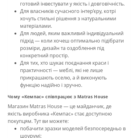
готовий інвестувати у якість і довговічність.
Для власників сучасного інтер’єру, котрі
хочуть стильні рішення з натуральними
матеріалами.
Для людей, яким важливий індивідуальний
підхід — коли хочеш оптимально підібрати
розміри, дизайн та оздоблення під
конкретний простір.
Для тих, хто шукає поєднання краси і
практичності — меблі, які не лише
прикрашають оселю, а й виконують
функцію надійно і зручно.
Чому «Кемпас» співпрацює з Matras House
Магазин Matras House — це майданчик, де
якість виробника «Кемпас» стає доступною
покупцям. Тут ви можете:
побачити зразки моделей безпосередньо в
шоурумі;