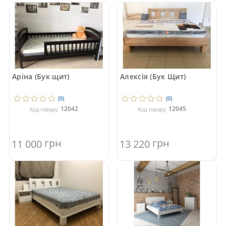
Аріна (Бук щит)
Алексія (Бук Щит)
(0)
(0)
12042
12045
Код товару:
Код товару:
грн
грн
11 000
13 220