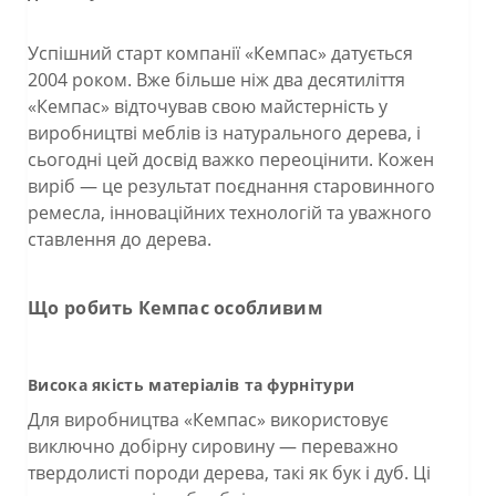
Успішний старт компанії «Кемпас» датується
2004 роком. Вже більше ніж два десятиліття
«Кемпас» відточував свою майстерність у
виробництві меблів із натурального дерева, і
сьогодні цей досвід важко переоцінити. Кожен
виріб — це результат поєднання старовинного
ремесла, інноваційних технологій та уважного
ставлення до дерева.
Що робить Кемпас особливим
Висока якість матеріалів та фурнітури
Для виробництва «Кемпас» використовує
виключно добірну сировину — переважно
твердолисті породи дерева, такі як бук і дуб. Ці