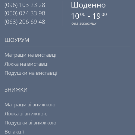
Щоденно
(096) 103 23 28
(050) 074 33 98
10
- 19
00
00
(063) 206 69 48
без вихідних
ШОУРУМ
Матраци на виставці
Ліжка на виставці
Подушки на виставці
ЗНИЖКИ
Матраци зі знижкою
Ліжка зі знижкою
Подушки зі знижкою
Всі акції