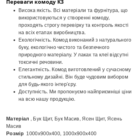
Переваги комоду К3
Висока якість.
Всі матеріали та фурнітура, що
використовуються у створенні комоду,
проходять строгу перевірку та контроль якості
на всіх етапах виробництва.
Екологічність.
Комод виконаний з натурального
буку, екологічно чистого та безпечного
природного матеріалу.
У лаках та клеї відсутні
токсичні речовини.
Елегантність.
Комод виготовлений у сучасному
стильному дизайні.
Він буде чудовим вибором
для будь-якого інтер'єру.
Доступність.
Ми пропонуємо найприємніші ціни
на всю нашу продукцію.
Матеріал
, Бук Щит, Бук Масив, Ясен Щит, Ясень
Масив
Розмір
1000х900х400, 1000х900х400