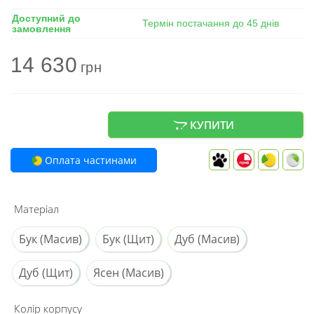
Доступний до
Термін постачання до 45 днів
замовлення
14 630
грн
КУПИТИ
Оплата частинами
Матеріал
Бук (Масив)
Бук (Щит)
Дуб (Масив)
Дуб (Щит)
Ясен (Масив)
Колір корпусу