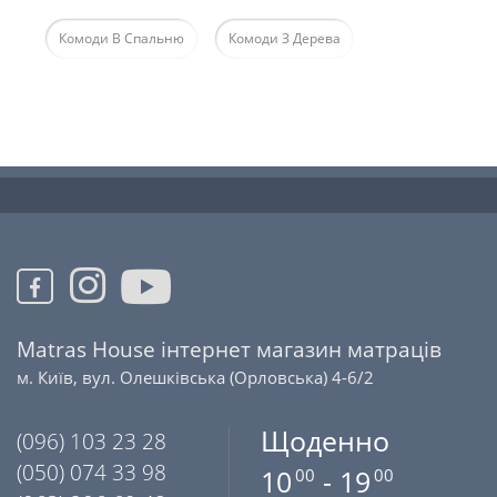
Комоди В Спальню
Комоди З Дерева
Matras House інтернет магазин матраців
м. Київ, вул. Олешківська (Орловська) 4-6/2
Щоденно
(096) 103 23 28
(050) 074 33 98
10
- 19
00
00