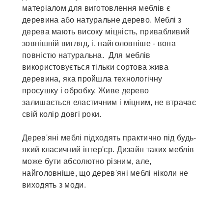
матеріалом для виготовлення меблів є
деревина або натуральне дерево. Меблі з
дерева мають високу міцність, привабливий
зовнішній вигляд, і, найголовніше - вона
повністю натуральна. Для меблів
використовується тільки сортова жива
деревина, яка пройшла технологічну
просушку і обробку. Живе дерево
залишається еластичним і міцним, не втрачає
свій колір довгі роки.
Дерев'яні меблі підходять практично під будь-
який класичний інтер'єр. Дизайн таких меблів
може бути абсолютно різним, але,
найголовніше, що дерев'яні меблі ніколи не
виходять з моди.