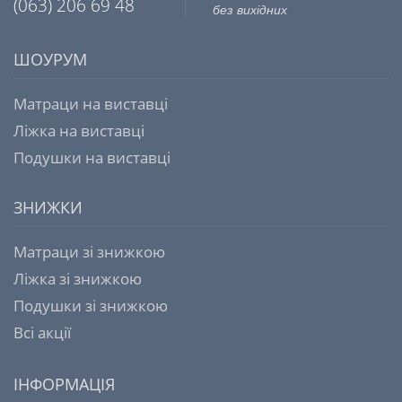
(063) 206 69 48
без вихідних
ШОУРУМ
Матраци на виставці
Ліжка на виставці
Подушки на виставці
ЗНИЖКИ
Матраци зі знижкою
Ліжка зі знижкою
Подушки зі знижкою
Всі акції
ІНФОРМАЦІЯ