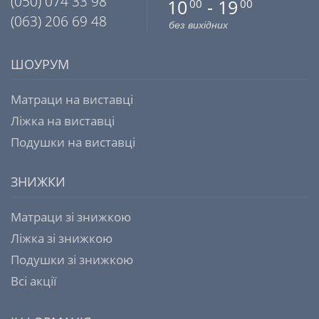
(050) 074 33 98
10
- 19
00
00
(063) 206 69 48
без вихідних
ШОУРУМ
Матраци на виставці
Ліжка на виставці
Подушки на виставці
ЗНИЖКИ
Матраци зі знижкою
Ліжка зі знижкою
Подушки зі знижкою
Всі акції