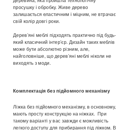
деревина, яка пройшла технологічну
просушку і обробку. Живе дерево
залишається еластичним і міцним, не втрачає
свій колір довгі роки.
Дерев'яні меблі підходять практично під будь-
який класичний інтер'єр. Дизайн таких меблів
може бути абсолютно різним, але,
найголовніше, що дерев'яні меблі ніколи не
виходять з моди.
Комплектація без підйомного механізму
Ліжка без підйомного механізму, в основному,
мають просту конструкцію на ніжках. При
такому варіанті у вас завжди є можливість
легкого доступу для прибирання під ліжком. В