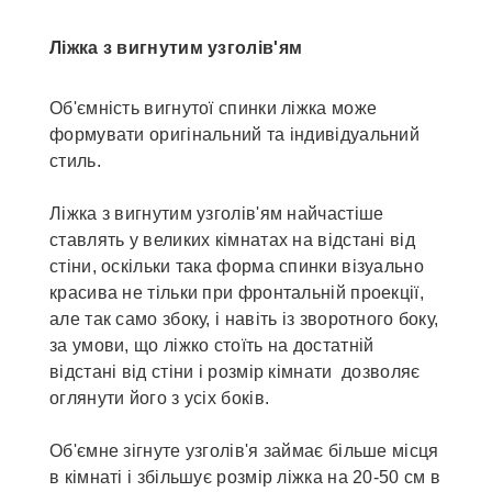
Ліжка з вигнутим узголів'ям
Об'ємність вигнутої спинки ліжка може
формувати оригінальний та індивідуальний
стиль.
Ліжка з вигнутим узголів'ям найчастіше
ставлять у великих кімнатах на відстані від
стіни, оскільки така форма спинки візуально
красива не тільки при фронтальній проекції,
але так само збоку, і навіть із зворотного боку,
за умови, що ліжко стоїть на достатній
відстані від стіни і розмір кімнати дозволяє
оглянути його з усіх боків.
Об'ємне зігнуте узголів'я займає більше місця
в кімнаті і збільшує розмір ліжка на 20-50 см в