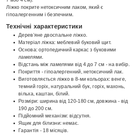
Ліжко покрите нетоксичним лаком, який є
гіпоалергенним і безпечним.
Технічні характеристики
Дерев'яне двоспальне ліжко.
Матеріал ліжка: меблевий буковий щит.
Основа: ортопедичний каркас з буковими
ламелями.
Відстань між ламелями від 4 до 7 см - на вибір.
Покриття - гіпоалергенний, нетоксичний лак.
Виготовляється ліжко в 8-ми кольорах: венге,
темний горіх, натуральний бук, горіх, махонь,
вільха, каштан, білий.
Розміри: ширина від 120-180 см, довжина - від
190 до 200 см.
Підйомний механізм: відсутня.
Ящик для білизни: немає.
Гарантія - 18 місяців.