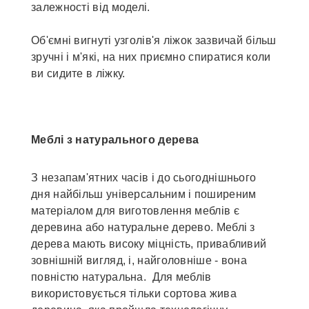
залежності від моделі.
Об'ємні вигнуті узголів'я ліжок зазвичай більш
зручні і м'які, на них приємно спиратися коли
ви сидите в ліжку.
Меблі з натурального дерева
З незапам'ятних часів і до сьогоднішнього
дня найбільш універсальним і поширеним
матеріалом для виготовлення меблів є
деревина або натуральне дерево. Меблі з
дерева мають високу міцність, привабливий
зовнішній вигляд, і, найголовніше - вона
повністю натуральна. Для меблів
використовується тільки сортова жива