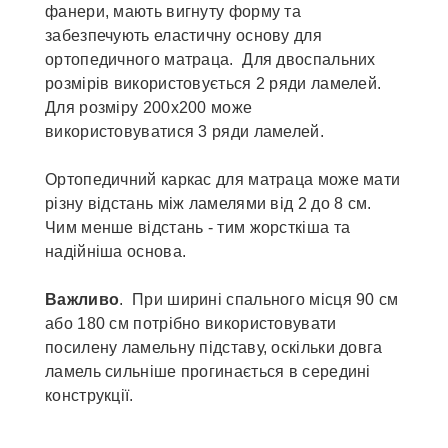
фанери, мають вигнуту форму та
забезпечують еластичну основу для
ортопедичного матраца. Для двоспальних
розмірів використовується 2 ряди ламелей.
Для розміру 200х200 може
використовуватися 3 ряди ламелей.
Ортопедичний каркас для матраца може мати
різну відстань між ламелями від 2 до 8 см.
Чим менше відстань - тим жорсткіша та
надійніша основа.
Важливо
. При ширині спального місця 90 см
або 180 см потрібно використовувати
посилену ламельну підставу, оскільки довга
ламель сильніше прогинається в середині
конструкції.