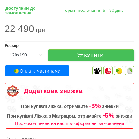
Доступний до
Термін постачання 5 - 30 днів
замовлення
22 490
грн
Розмір
КУПИТИ
Оплата частинами
Додаткова знижка
-3%
При купівлі Ліжка, отримайте
знижки
-5%
При купівлі Ліжка з Матрацом, отримайте
знижки
Промокод чекає на вас при оформлені замовлення
Крок ламелей