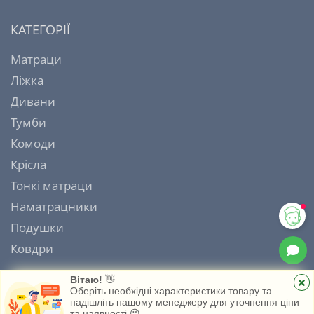
КАТЕГОРІЇ
Матраци
Ліжка
Дивани
Тумби
Комоди
Крісла
Тонкі матраци
Наматрацники
Подушки
Ковдри
Вітаю!
👋
Оберіть необхідні характеристики товару та
надішліть нашому менеджеру для уточнення ціни
ІНТЕРНЕТ МАГАЗИН МАТРАЦІВ MATRAS HOUSE 2006 - 2026
та наявності 😉
Головна
Каталог
Обране