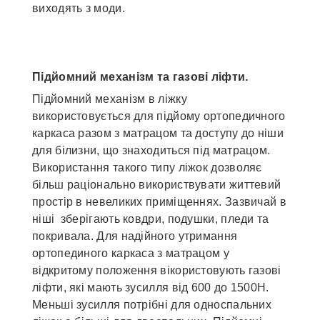
виходять з моди.
Підйомний механізм та газові ліфти.
Підйомний механізм в ліжку
використовується для підйому ортопедичного
каркаса разом з матрацом та доступу до ніши
для білизни, що знаходиться під матрацом.
Використання такого типу ліжок дозволяє
більш раціонально використвувати життевий
простір в невеликих приміщеннях. Зазвичай в
ніші зберігають ковдри, подушки, пледи та
покривала. Для надійного утримання
ортопединого каркаса з матрацом у
відкритому положення вікористовують газові
ліфти, які мають зусилля від 600 до 1500Н.
Меньші зусилля потрібні для односпальних