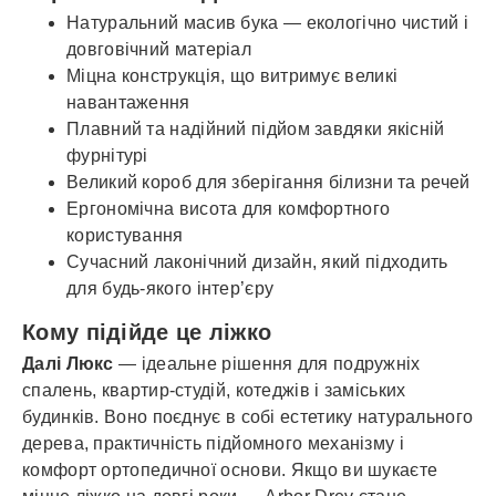
Натуральний масив бука — екологічно чистий і
довговічний матеріал
Міцна конструкція, що витримує великі
навантаження
Плавний та надійний підйом завдяки якісній
фурнітурі
Великий короб для зберігання білизни та речей
Ергономічна висота для комфортного
користування
Сучасний лаконічний дизайн, який підходить
для будь-якого інтер’єру
Кому підійде це ліжко
Далі Люкс
— ідеальне рішення для подружніх
спалень, квартир-студій, котеджів і заміських
будинків. Воно поєднує в собі естетику натурального
дерева, практичність підйомного механізму і
комфорт ортопедичної основи. Якщо ви шукаєте