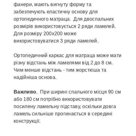
фанери, мають вигнуту форму та
забезпечують еластичну основу для
ортопедичного матраца. Для двоспальних
розмірів використовується 2 ряди ламелей.
Для розміру 200х200 може
використовуватися 3 ряди ламелей.
Ортопедичний каркас для матраца може мати
різну відстань між ламелями від 2 до 8 см.
Чим менше відстань - тим жорсткіша та
надійніша основа.
Важливо
. При ширині спального місця 90 см
або 180 см потрібно використовувати
посилену ламельну підставу, оскільки довга
ламель сильніше прогинається в середині
конструкції.