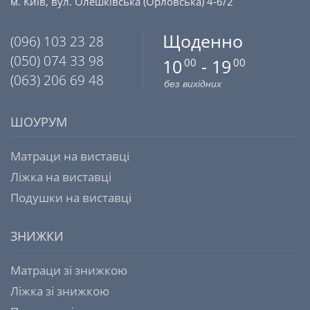
м. Київ, вул. Олешківська (Орловська) 4-6/2
Щоденно
(096) 103 23 28
(050) 074 33 98
10
- 19
00
00
(063) 206 69 48
без вихідних
ШОУРУМ
Матраци на виставці
Ліжка на виставці
Подушки на виставці
ЗНИЖКИ
Матраци зі знижкою
Ліжка зі знижкою