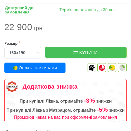
Доступний до
Термін постачання до 30 днів
замовлення
22 900
грн
Розмір
*
КУПИТИ
Оплата частинами
Додаткова знижка
-3%
При купівлі Ліжка, отримайте
знижки
-5%
При купівлі Ліжка з Матрацом, отримайте
знижки
Промокод чекає на вас при оформлені замовлення