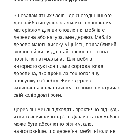
З незапам'ятних часів і до сьогоднішнього
дня найбільш універсальним і поширеним
матеріалом для виготовлення меблів є
деревина або натуральне дерево. Меблі з
дерева мають високу міцність, привабливий
зовнішній вигляд, і, найголовніше - вона
повністю натуральна. Для меблів
використовується тільки сортова жива
деревина, яка пройшла технологічну
просушку і обробку. Живе дерево
залишається еластичним і міцним, не втрачає
свій колір довгі роки.
Дерев'яні меблі підходять практично під будь-
який класичний інтер'єр. Дизайн таких меблів
може бути абсолютно різним, але,
найголовніше, що дерев'яні меблі ніколи не