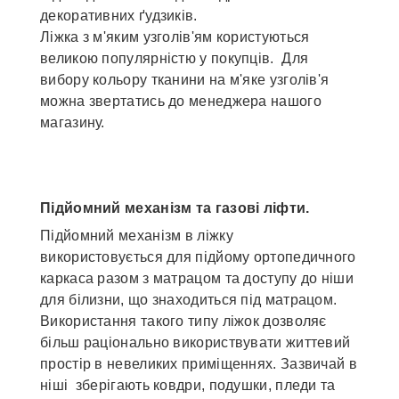
декоративних ґудзиків.
Ліжка з м'яким узголів'ям користуються
великою популярністю у покупців. Для
вибору кольору тканини на м'яке узголів'я
можна звертатись до менеджера нашого
магазину.
Підйомний механізм та газові ліфти.
Підйомний механізм в ліжку
використовується для підйому ортопедичного
каркаса разом з матрацом та доступу до ніши
для білизни, що знаходиться під матрацом.
Використання такого типу ліжок дозволяє
більш раціонально використвувати життевий
простір в невеликих приміщеннях. Зазвичай в
ніші зберігають ковдри, подушки, пледи та