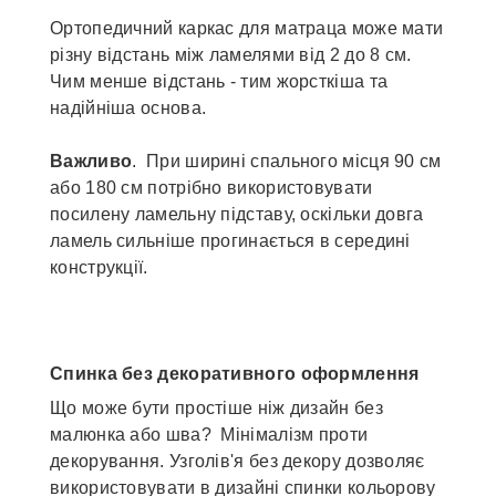
Ортопедичний каркас для матраца може мати
різну відстань між ламелями від 2 до 8 см.
Чим менше відстань - тим жорсткіша та
надійніша основа.
Важливо
. При ширині спального місця 90 см
або 180 см потрібно використовувати
посилену ламельну підставу, оскільки довга
ламель сильніше прогинається в середині
конструкції.
Спинка без декоративного оформлення
Що може бути простіше ніж дизайн без
малюнка або шва? Мінімалізм проти
декорування. Узголів'я без декору дозволяє
використовувати в дизайні спинки кольорову