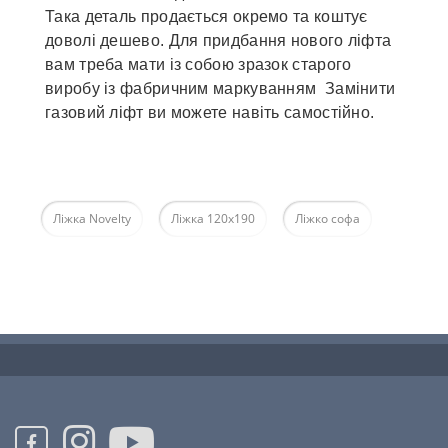
Така деталь продається окремо та коштує
доволі дешево. Для придбання нового ліфта
вам треба мати із собою зразок старого
виробу із фабричним маркуванням Замінити
газовий ліфт ви можете навіть самостійно.
Ліжка Novelty
Ліжка 120х190
Ліжко софа