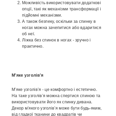
Можливість використовувати додаткові
опції, такі як механізми трансформації і
підйомні механізми.
А також безпеку, оскільки за спинку в
ногах можна зачепитися або вдаритися
об неї.
Ліжка без спинок в ногах - зручно і
практично.
М'яке узголів'я
М'яке узголів'я - це комфортно і естетично.
На таке узголів'я можна спертися спиною та
використовувати його як спинку дивана.
Декор м'якого узголів'я може бути будь-яким,
від гладкої тканини до квадратів чи