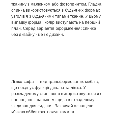
тканину з малюнком або фотопринтом. Гладка
спинка використовується в будь-яких формах
узголів'я з будь-якими типами тканин. У цьому
випадку форма і колір виступають на перший
план. Серед варіантів оформлення: спинка
без дизайну - це і є дизайн.
Ліжко-софа — вид трансформованих меблів,
що поєднує функції дивана та ліжка. У
розкладеному стані воно використовується як
повноцінне спальне місце, а в складеному —
як диван для сидіння. Зазвичай оснащене
м’якою оббивкою, подушками та