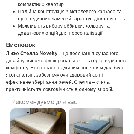
компактних квартир
Надійна конструкція з металевого каркаса та
ортопедичних ламелей гарантує довговічність
Можливість вибору оббивки, кольору та
додаткових опцій для персоналізації
Висновок
Ліжко
Стелла Novelty
– це поєднання сучасного
дизайну, високої функціональності та ортопедичного
комфорту. Воно стане надійним рішенням для будь-
якої спальні, забезпечуючи здоровий сон і
ефективне зберігання речей. Стелла – стиль,
практичність та довговічність в одному виробі.
Рекомендуємо для вас