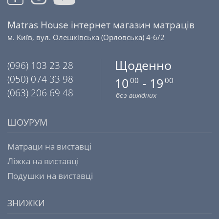
Matras House інтернет магазин матраців
м. Київ, вул. Олешківська (Орловська) 4-6/2
Щоденно
(096) 103 23 28
(050) 074 33 98
10
- 19
00
00
(063) 206 69 48
без вихідних
ШОУРУМ
Матраци на виставці
Ліжка на виставці
Подушки на виставці
ЗНИЖКИ