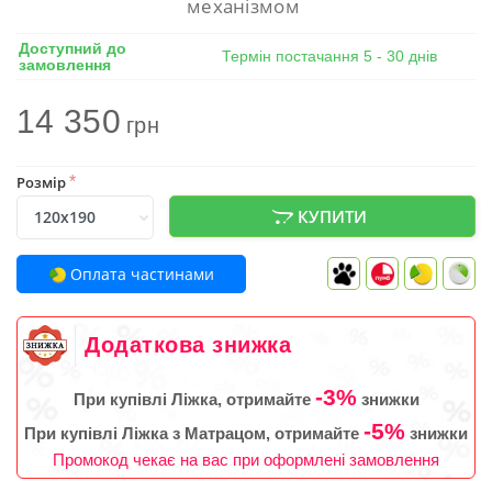
механізмом
Доступний до
Термін постачання 5 - 30 днів
замовлення
14 350
грн
Розмір
*
КУПИТИ
Оплата частинами
Додаткова знижка
-3%
При купівлі Ліжка, отримайте
знижки
-5%
При купівлі Ліжка з Матрацом, отримайте
знижки
Промокод чекає на вас при оформлені замовлення