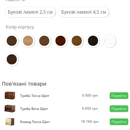
Букові ламелі 2,5 см
Букові ламелі 4,5 см
Колір корпусу
Пов'язані товари
6 000
грн
Тумба Тесса Щит
Перейти
6 650
грн
Тумба Вега Щит
Перейти
18 160
грн
Комод Тесса Щит
Перейти