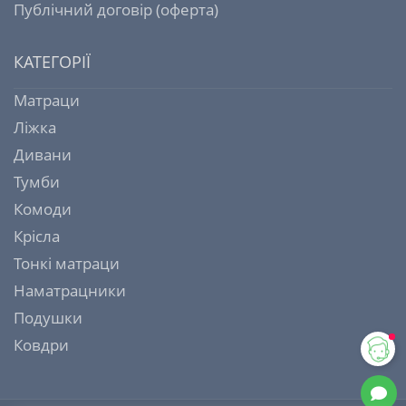
Публічний договір (оферта)
КАТЕГОРІЇ
Матраци
Ліжка
Дивани
Тумби
Комоди
Крісла
Тонкі матраци
Наматрацники
Подушки
Ковдри