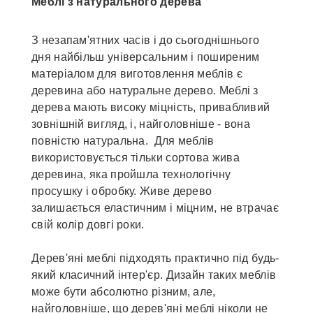
Меблі з натурального дерева
З незапам'ятних часів і до сьогоднішнього
дня найбільш універсальним і поширеним
матеріалом для виготовлення меблів є
деревина або натуральне дерево. Меблі з
дерева мають високу міцність, привабливий
зовнішній вигляд, і, найголовніше - вона
повністю натуральна. Для меблів
використовується тільки сортова жива
деревина, яка пройшла технологічну
просушку і обробку. Живе дерево
залишається еластичним і міцним, не втрачає
свій колір довгі роки.
Дерев'яні меблі підходять практично під будь-
який класичний інтер'єр. Дизайн таких меблів
може бути абсолютно різним, але,
найголовніше, що дерев'яні меблі ніколи не