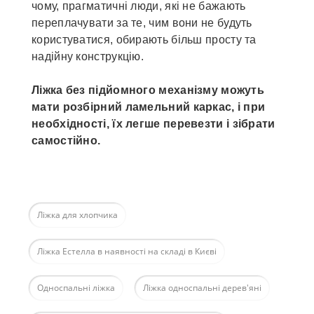
чому, прагматичні люди, які не бажають
переплачувати за те, чим вони не будуть
користуватися, обирають більш просту та
надійну конструкцію.
Ліжка без підйомного механізму можуть
мати розбірний ламельний каркас, і при
необхідності, їх легше перевезти і зібрати
самостійно.
Ліжка для хлопчика
Ліжка Естелла в наявності на складі в Києві
Односпальні ліжка
Ліжка односпальні дерев'яні