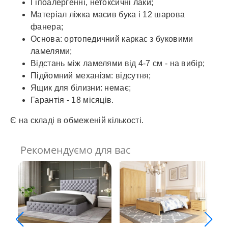
Гіпоалергенні, нетоксичні лаки;
Матеріал ліжка масив бука і 12 шарова
фанера;
Основа: ортопедичний каркас з буковими
ламелями;
Відстань між ламелями від 4-7 см - на вибір;
Підйомний механізм: відсутня;
Ящик для білизни: немає;
Гарантія - 18 місяців.
Є на складі в обмеженій кількості.
Рекомендуємо для вас