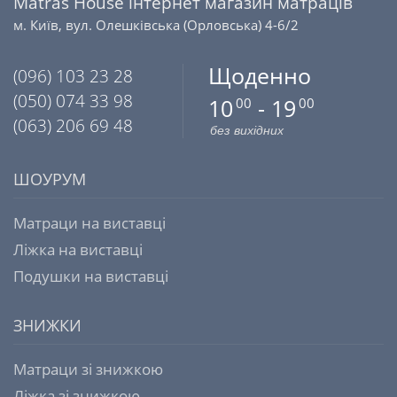
Matras House інтернет магазин матраців
м. Київ, вул. Олешківська (Орловська) 4-6/2
Щоденно
(096) 103 23 28
(050) 074 33 98
10
- 19
00
00
(063) 206 69 48
без вихідних
ШОУРУМ
Матраци на виставці
Ліжка на виставці
Подушки на виставці
ЗНИЖКИ
Матраци зі знижкою
Ліжка зі знижкою