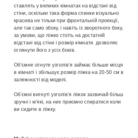
ставлять у великих кімнатах на відстані від
стіни, оскільки така форма спинки візуально
красива не тільки при фронтальній проекції,
але так само збоку, і навіть із зворотного боку,
за умови, що ліжко стоїть на достатній
відстані від стіни і розмір кімнати дозволяє
оглянути його з усіх боків.
Об'ємне зігнуте узголів'я займає більше місця
в кімнаті і збільшує розмір ліжка на 20-50 см в
залежності від моделі.
Об'ємні вигнуті узголів'я ліжок зазвичай більш
зручні і м'які, на них приємно спиратися коли
ви сидите в ліжку.