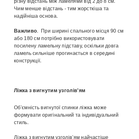
різну відстань між ламелями від 2 до 8 см.
Чим менше відстань - тим жорсткіша та
надійніша основа.
Важливо
. При ширині спального місця 90 см
або 180 см потрібно використовувати
посилену ламельну підставу, оскільки довга
ламель сильніше прогинається в середині
конструкції.
Ліжка з вигнутим узголів'ям
Об'ємність вигнутої спинки ліжка може
формувати оригінальний та індивідуальний
стиль.
Ліжка з вигнутим узголів'ям найчастіше