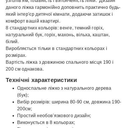
узголів'ям, плавність і витонченість ліній. Дизайн
даного ліжка гармонійно доповнить практично будь-
який інтер'єр дитячої кімнати, додаючи затишок і
комфорт вашій квартирі.
8 стандартних кольорів: венге, темний горіх,
натуральний бук, горіх, махонь, вільха, каштан,
білий.
Виробляється тільки в стандартних кольорах і
розмірах.
Вартість ліжка з довжиною спального місця 190 і
200 см однакова.
Технічні характеристики
Односпальне ліжко з натурального дерева
(бук);
Вибір розмірів: ширина 80-90 см, довжина 190-
200см;
Простий необов'язкового дизайн;
Виконується в 8 кольорах;