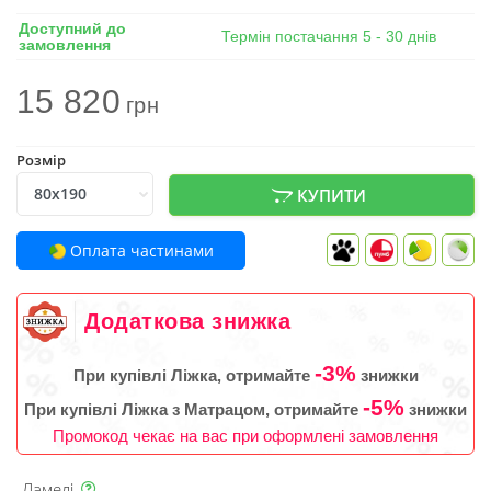
Доступний до
Термін постачання 5 - 30 днів
замовлення
15 820
грн
Розмір
КУПИТИ
Оплата частинами
Додаткова знижка
-3%
При купівлі Ліжка, отримайте
знижки
-5%
При купівлі Ліжка з Матрацом, отримайте
знижки
Промокод чекає на вас при оформлені замовлення
Ламелі