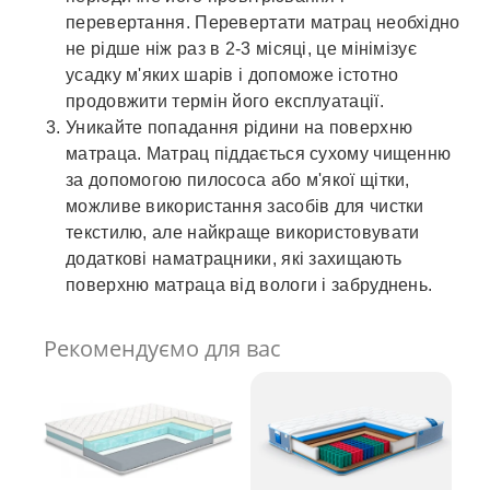
перевертання. Перевертати матрац необхідно
не рідше ніж раз в 2-3 місяці, це мінімізує
усадку м'яких шарів і допоможе істотно
продовжити термін його експлуатації.
Уникайте попадання рідини на поверхню
матраца. Матрац піддається сухому чищенню
за допомогою пилососа або м'якої щітки,
можливе використання засобів для чистки
текстилю, але найкраще використовувати
додаткові наматрацники, які захищають
поверхню матраца від вологи і забруднень.
Рекомендуємо для вас