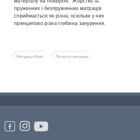
матеріалу на поверхні. Жорсткість
пружинних і безпружинних матраців
сприймається як різна, оскільки у них
принципово різна глибина занурення.
Матраци Коло
Латексні матраци