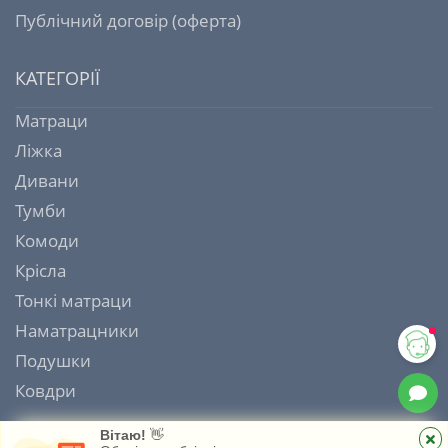
Публічний договір (оферта)
КАТЕГОРІЇ
Матраци
Ліжка
Дивани
Тумби
Комоди
Крісла
Тонкі матраци
Наматрацники
Подушки
Ковдри
Вітаю!
👋