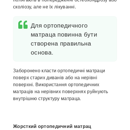
сколіозу, але не їх лікуванні.
Для ортопедичного
матраца повинна бути
створена правильна
основа.
Заборонено класти ортопедичні матраци
поверх старих диванів або на нерівні
поверхні. Використання ортопедичних
матраців на нерівних поверхнях руйнують
внутрішню структуру матраца.
Жорсткий ортопедичний матрац