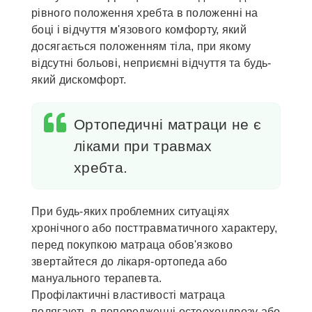
рівного положення хребта в положенні на
боці і відчуття м'язового комфорту, який
досягається положенням тіла, при якому
відсутні больові, неприємні відчуття та будь-
який дискомфорт.
Ортопедичні матраци не є
ліками при травмах
хребта.
При будь-яких проблемних ситуаціях
хронічного або посттравматичного характеру,
перед покупкою матраца обов'язково
звертайтеся до лікаря-ортопеда або
мануального терапевта.
Профілактичні властивості матраца
полягають в попередженні остеохондрозу або