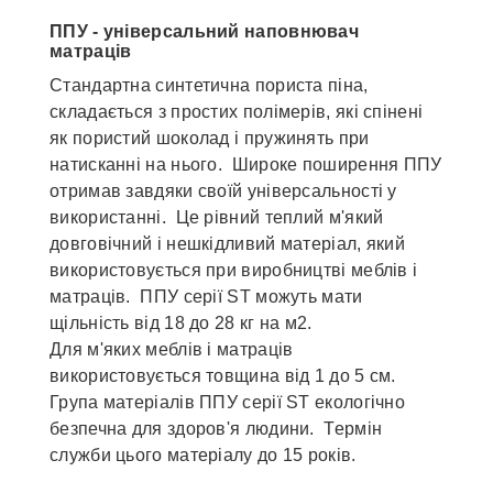
ППУ - універсальний наповнювач
матраців
Стандартна синтетична пориста піна,
складається з простих полімерів, які спінені
як пористий шоколад і пружинять при
натисканні на нього. Широке поширення ППУ
отримав завдяки своїй універсальності у
використанні. Це рівний теплий м'який
довговічний і нешкідливий матеріал, який
використовується при виробництві меблів і
матраців. ППУ серії ST можуть мати
щільність від 18 до 28 кг на м2.
Для м'яких меблів і матраців
використовується товщина від 1 до 5 см.
Група матеріалів ППУ серії ST екологічно
безпечна для здоров'я людини. Термін
служби цього матеріалу до 15 років.