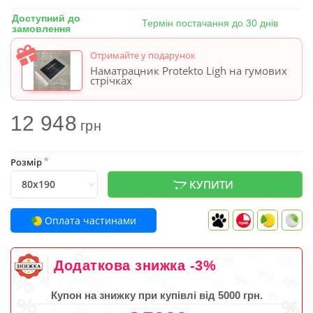
Доступний до
Термін постачання до 30 днів
замовлення
Отримайте у подарунок
Наматрацник Protekto Ligh на гумових
стрічках
12 948
грн
Розмір
*
КУПИТИ
Оплата частинами
Додаткова знижка -3%
Купон на знижку при купівлі від 5000 грн.