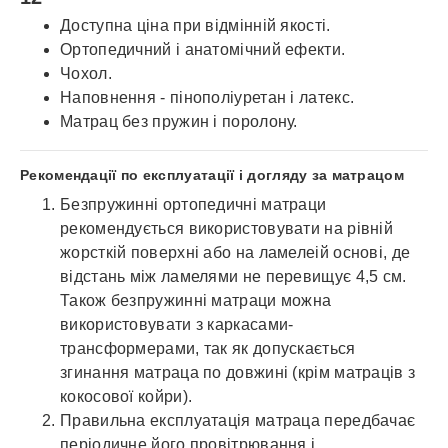
Доступна ціна при відмінній якості.
Ортопедичний і анатомічний ефекти.
Чохол.
Наповнення - пінополіуретан і латекс.
Матрац без пружин і поролону.
Рекомендації по експлуатації і догляду за матрацом
Безпружинні ортопедичні матраци
рекомендується використовувати на рівній
жорсткій поверхні або на ламелеій основі, де
відстань між ламелями не перевищує 4,5 см.
Також безпружинні матраци можна
використовувати з каркасами-
трансформерами, так як допускається
згинання матраца по довжині (крім матраців з
кокосової койри).
Правильна експлуатація матраца передбачає
періодичне його провітрювання і