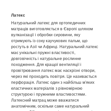
Латекс
Натуральний латекс для ортопедичних
матраців виготовляється в Європі шляхом
вулканізації і обробки сировини, яку
отримують із соку каучукових пальм, що
ростуть в Азії чи Африці. Натуральний латекс
має унікальні пружні властивості,
довговічність і натуральне рослинне
походження. Для кращої вентиляції і
провітрювання латекс має наскрізні отвори,
через які проходить повітря. Це називається
перфорація. Латекс один з найбільш м'яких
еластичних матеріалів з рівномірною
структурою і пружними властивостями.
Латексний матрац може вважатися
анатомічним, оскільки саме натуральний