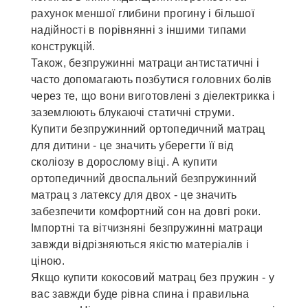
рахунок меншої глибини прогину і більшої
надійності в порівнянні з іншими типами
конструкцій.
Також, безпружинні матраци антистатичні і
часто допомагають позбутися головних болів
через те, що вони виготовлені з діелектрикка і
заземлюють блукаючі статичні струми.
Купити безпружинний ортопедичний матрац
для дитини - це значить уберегти її від
сколіозу в дорослому віці. А купити
ортопедичний двоспальний безпружинний
матрац з латексу для двох - це значить
забезпечити комфортний сон на довгі роки.
Імпортні та вітчизняні безпружинні матраци
завжди відрізняються якістю матеріалів і
ціною.
Якщо купити кокосовий матрац без пружин - у
вас завжди буде рівна спина і правильна