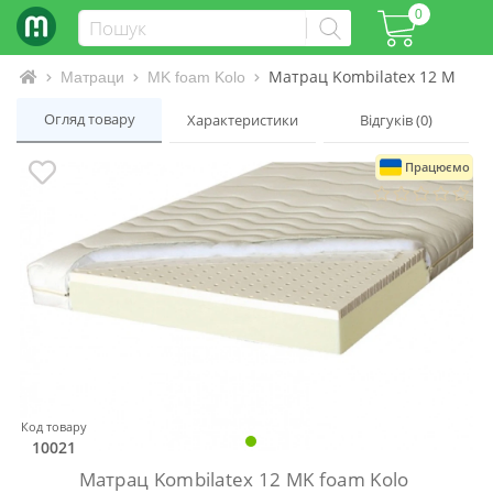
0
Матрац Kombilatex 12 MK fo
Інтернет-магазин матраців та ліжок
Матраци
MK foam Kolo
Огляд товару
Характеристики
Відгуків (0)
Працюємо
Код товару
10021
Матрац Kombilatex 12 MK foam Kolo