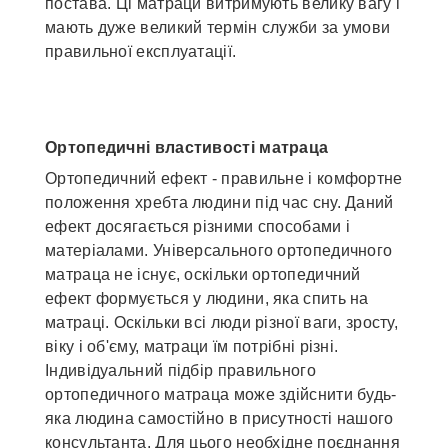
постава. Ці матраци витримують велику вагу і
мають дуже великий термін служби за умови
правильної експлуатації.
Ортопедичні властивості матраца
Ортопедичний ефект - правильне і комфортне
положення хребта людини під час сну. Даний
ефект досягається різними способами і
матеріалами. Універсального ортопедичного
матраца не існує, оскільки ортопедичний
ефект формується у людини, яка спить на
матраці. Оскільки всі люди різної ваги, зросту,
віку і об'єму, матраци їм потрібні різні.
Індивідуальний підбір правильного
ортопедичного матраца може здійснити будь-
яка людина самостійно в присутності нашого
консультанта. Для цього необхідне поєднання