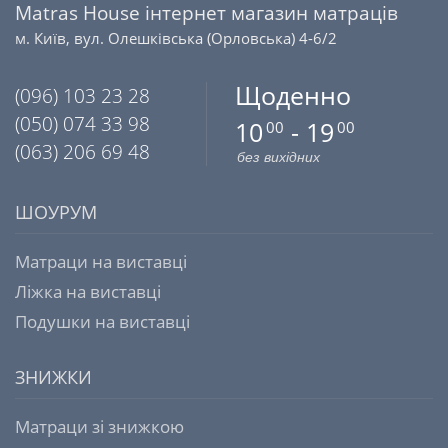
Matras House інтернет магазин матраців
м. Київ, вул. Олешківська (Орловська) 4-6/2
Щоденно
(096) 103 23 28
(050) 074 33 98
10
- 19
00
00
(063) 206 69 48
без вихідних
ШОУРУМ
Матраци на виставці
Ліжка на виставці
Подушки на виставці
ЗНИЖКИ
Матраци зі знижкою