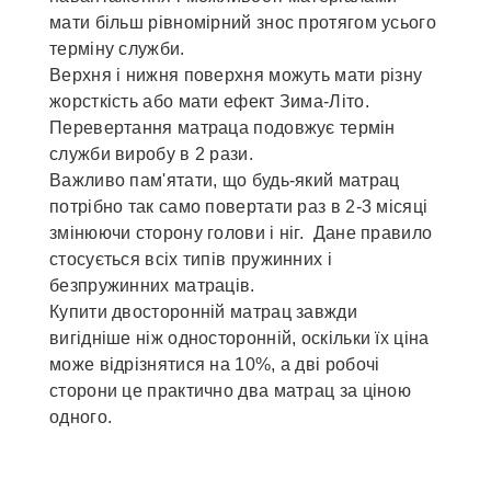
мати більш рівномірний знос протягом усього
терміну служби.
Верхня і нижня поверхня можуть мати різну
жорсткість або мати ефект Зима-Літо.
Перевертання матраца подовжує термін
служби виробу в 2 рази.
Важливо пам'ятати, що будь-який матрац
потрібно так само повертати раз в 2-3 місяці
змінюючи сторону голови і ніг. Дане правило
стосується всіх типів пружинних і
безпружинних матраців.
Купити двосторонній матрац завжди
вигідніше ніж односторонній, оскільки їх ціна
може відрізнятися на 10%, а дві робочі
сторони це практично два матрац за ціною
одного.