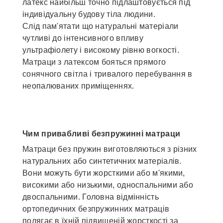
латекс найбільш точно підлаштовується під
індивідуальну будову тіла людини.
Слід пам'ятати що натуральні матеріали
чутливі до інтенсивного впливу
ультрафіолету і високому рівню вогкості.
Матраци з латексом бояться прямого
сонячного світла і тривалого перебування в
неопалюваних приміщеннях.
Чим привабливі безпружинні матраци
Матраци без пружин виготовляються з різних
натуральних або синтетичних матеріалів.
Вони можуть бути жорсткими або м'якими,
високими або низькими, односпальними або
двоспальними. Головна відмінність
ортопедичних безпружинних матраців
полягає в їхній підвищеній жорсткості за