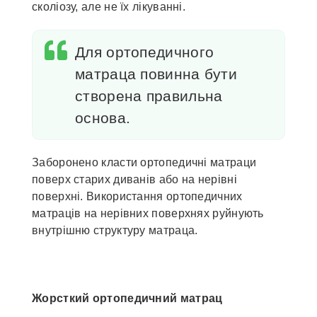
сколіозу, але не їх лікуванні.
Для ортопедичного
матраца повинна бути
створена правильна
основа.
Заборонено класти ортопедичні матраци
поверх старих диванів або на нерівні
поверхні. Використання ортопедичних
матраців на нерівних поверхнях руйнують
внутрішню структуру матраца.
Жорсткий ортопедичний матрац