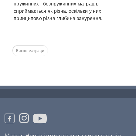
пружинних і безпружинних матраців
сприймається як різна, оскільки у них
принципово різна глибина занурення.
Високі матраци
Matras House інтернет магазин матраців