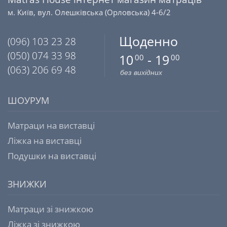
м. Київ, вул. Олешківська (Орловська) 4-6/2
Щоденно
(096) 103 23 28
(050) 074 33 98
10
- 19
00
00
(063) 206 69 48
без вихідних
ШОУРУМ
Матраци на виставці
Ліжка на виставці
Подушки на виставці
ЗНИЖКИ
Матраци зі знижкою
Ліжка зі знижкою