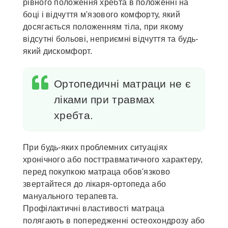
рівного положення хребта в положенні на
боці і відчуття м'язового комфорту, який
досягається положенням тіла, при якому
відсутні больові, неприємні відчуття та будь-
який дискомфорт.
Ортопедичні матраци не є
ліками при травмах
хребта.
При будь-яких проблемних ситуаціях
хронічного або посттравматичного характеру,
перед покупкою матраца обов'язково
звертайтеся до лікаря-ортопеда або
мануального терапевта.
Профілактичні властивості матраца
полягають в попередженні остеохондрозу або