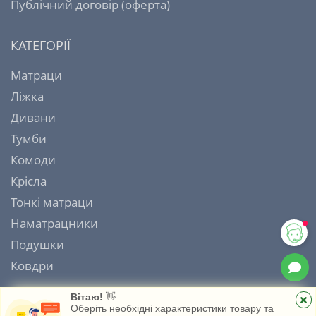
Публічний договір (оферта)
КАТЕГОРІЇ
Матраци
Ліжка
Дивани
Тумби
Комоди
Крісла
Тонкі матраци
Наматрацники
Подушки
Ковдри
Вітаю!
👋
Оберіть необхідні характеристики товару та