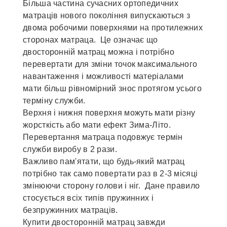
Більша частина сучасних ортопедичних
матраців нового покоління випускаються з
двома робочими поверхнями на протилежних
сторонах матраца. Це означає що
двосторонній матрац можна і потрібно
перевертати для зміни точок максимального
навантаження і можливості матеріалами
мати більш рівномірний знос протягом усього
терміну служби.
Верхня і нижня поверхня можуть мати різну
жорсткість або мати ефект Зима-Літо.
Перевертання матраца подовжує термін
служби виробу в 2 рази.
Важливо пам'ятати, що будь-який матрац
потрібно так само повертати раз в 2-3 місяці
змінюючи сторону голови і ніг. Дане правило
стосується всіх типів пружинних і
безпружинних матраців.
Купити двосторонній матрац завжди