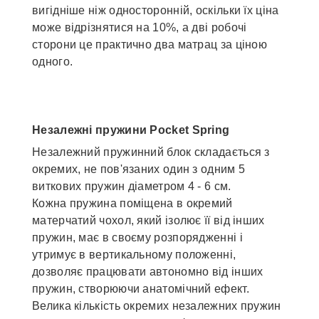
вигідніше ніж односторонній, оскільки їх ціна
може відрізнятися на 10%, а дві робочі
сторони це практично два матрац за ціною
одного.
Незалежні пружини Pocket Spring
Незалежний пружинний блок складається з
окремих, не пов'язаних один з одним 5
виткових пружин діаметром 4 - 6 см.
Кожна пружина поміщена в окремий
матерчатий чохол, який ізолює її від інших
пружин, має в своєму розпорядженні і
утримує в вертикальному положенні,
дозволяє працювати автономно від інших
пружин, створюючи анатомічний ефект.
Велика кількість окремих незалежних пружин