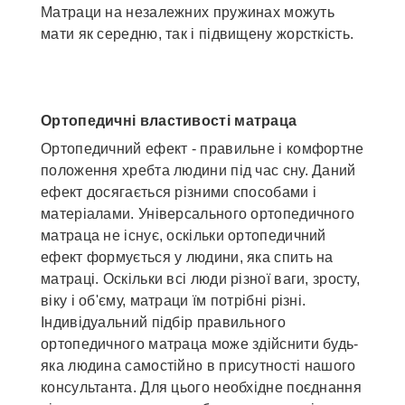
Матраци на незалежних пружинах можуть
мати як середню, так і підвищену жорсткість.
Ортопедичні властивості матраца
Ортопедичний ефект - правильне і комфортне
положення хребта людини під час сну. Даний
ефект досягається різними способами і
матеріалами. Універсального ортопедичного
матраца не існує, оскільки ортопедичний
ефект формується у людини, яка спить на
матраці. Оскільки всі люди різної ваги, зросту,
віку і об'єму, матраци їм потрібні різні.
Індивідуальний підбір правильного
ортопедичного матраца може здійснити будь-
яка людина самостійно в присутності нашого
консультанта. Для цього необхідне поєднання