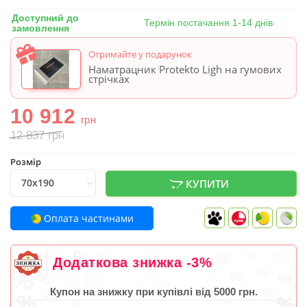
Доступний до
Термін постачання 1-14 днів
замовлення
Отримайте у подарунок
Наматрацник Protekto Ligh на гумових
стрічках
10 912
грн
12 837
грн
Розмір
КУПИТИ
Оплата частинами
Додаткова знижка -3%
Купон на знижку при купівлі від 5000 грн.