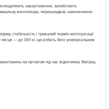
о розподіляють навантаження, запобігають
тимальну вентиляцію, перешкоджає накопиченню
форму, стабільність і тривалий термін експлуатації
 місце — до 160 кг, що робить його універсальним
авантажень на організм під час відпочинку. Матрац