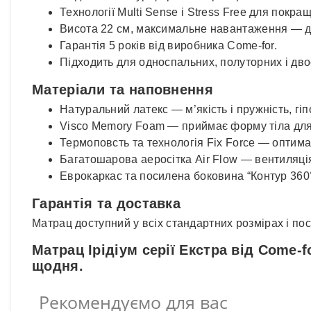
Технології Multi Sense і Stress Free для покращ
Висота 22 см, максимальне навантаження — до
Гарантія 5 років від виробника Come-for.
Підходить для односпальних, полуторних і дво
Матеріали та наповнення
Натуральний латекс — м’якість і пружність, гі
Visco Memory Foam — приймає форму тіла для 
Термоповсть та технологія Fix Force — оптим
Багатошарова аеросітка Air Flow — вентиляція
Еврокаркас та посилена боковина “Контур 360°”
Гарантія та доставка
Матрац доступний у всіх стандартних розмірах і п
Матрац Ірідіум серії Екстра від Come
щодня.
Рекомендуємо для вас