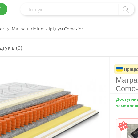
Г
or
Матрац Iridium / Ірідіум Come-for
дгуків (0)
Працю
Матрац
Come-
Доступни
замовлен