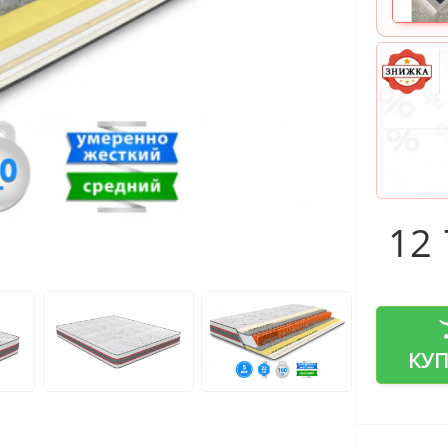
12
КУ