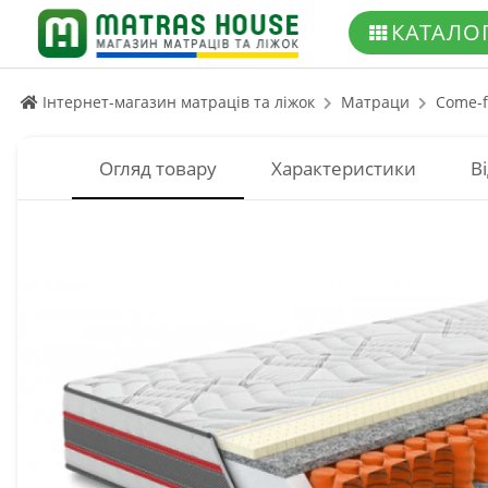
КАТАЛО
Інтернет-магазин матраців та ліжок
Матраци
Come-f
Огляд товару
Характеристики
Ві