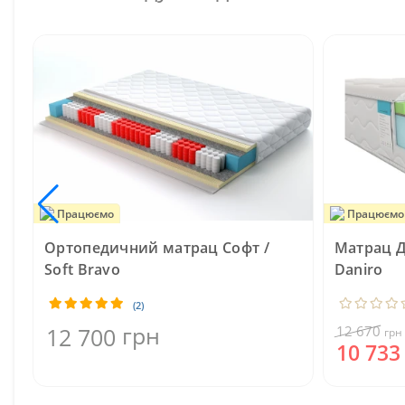
Працюємо
Працюємо
Ортопедичний матрац Софт /
Матрац Д
Soft Bravo
Daniro
(2)
грн
12 700
12 670
грн
10 73