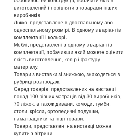
особливостей конструкції, побачити як він
виготовлений і порівняти з товарами інших
виробників.
Ліжко, представлене ​​в двоспальному або
односпальному розмірі. В одному з варіантів
комплектації і кольорі.
Меблі, представлені ​​в одному з варіантів
комплектації, побачивши який можете оцінити
якість виготовлення, колір і фактуру
матеріалу.
Товари з виставки зі знижкою, знаходяться в
рубриці розпродаж.
Серед товарів, представлених на виставці
понад 100 різних матраців від 30 виробників,
70 ліжок, а також дивани, комоди, тумби,
столи, крісла, ортопедичні подушки,
наматрацники та інші товари.
Товари, представлені на виставці можна
купити з вітрини.