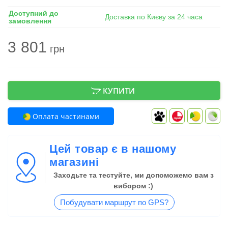
Доступний до
Доставка по Києву за 24 часа
замовлення
3 801
грн
КУПИТИ
Оплата частинами
Цей товар є в нашому
магазині
Заходьте та тестуйте, ми допоможемо вам з
вибором :)
Побудувати маршрут по GPS?