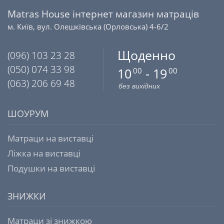
Matras House інтернет магазин матраців
м. Київ, вул. Олешківська (Орловська) 4-6/2
Щоденно
(096) 103 23 28
(050) 074 33 98
10
- 19
00
00
(063) 206 69 48
без вихідних
ШОУРУМ
Матраци на виставці
Ліжка на виставці
Подушки на виставці
ЗНИЖКИ
Матраци зі знижкою